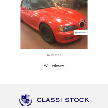
BMW Z3 1.9
Weiterlesen