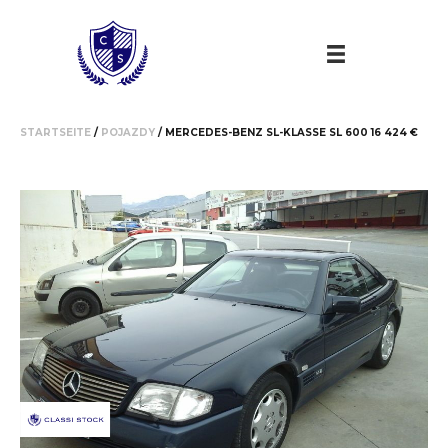
STARTSEITE
/
POJAZDY
/ MERCEDES-BENZ SL-KLASSE SL 600 16 424 €