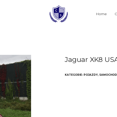
Home
O
Jaguar XK8 US
KATEGORIE:
POJAZDY
,
SAMOCHOD