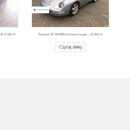
16 11 064 €
Porsche 911 911/993 Carrera Coupe – 34 940 €
Czytaj dalej