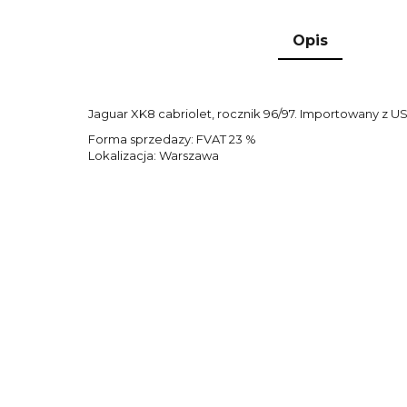
Opis
Jaguar XK8 cabriolet, rocznik 96/97. Importowany z US
Forma sprzedazy: FVAT 23 %
Lokalizacja: Warszawa