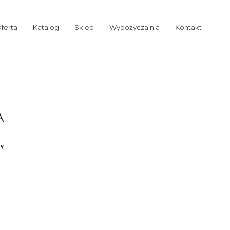
ferta
Katalog
Sklep
Wypożyczalnia
Kontakt
A
Y